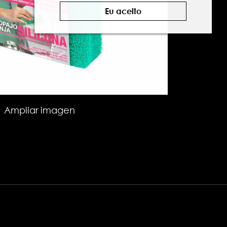
Eu aceito
Ampliar imagen