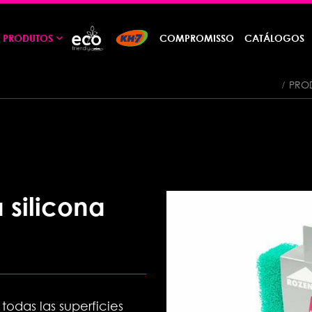
PRODUTOS
COMPROMISSO
CATÁLOGOS
PRO
 silicona
todas las superficies