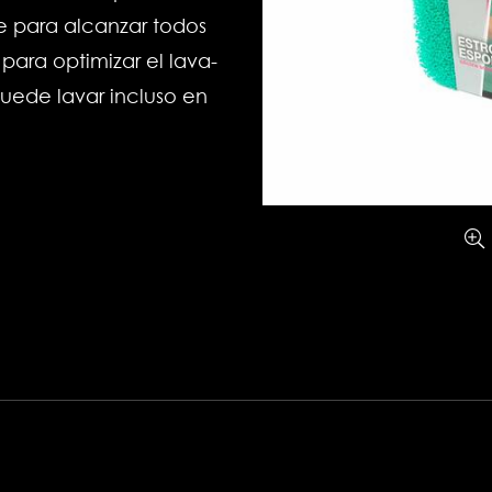
le para alcanzar todos
ara optimizar el lava-
puede lavar incluso en