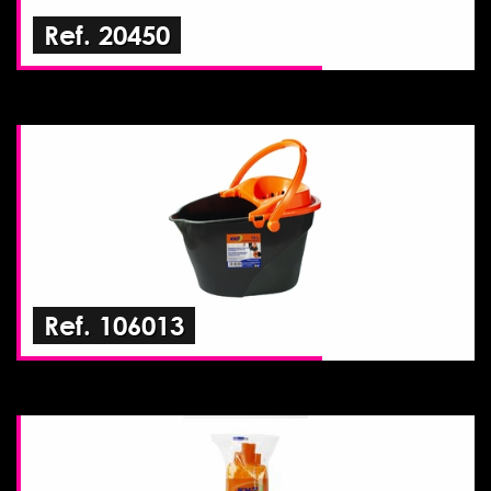
Ref. 20450
Ref. 106013