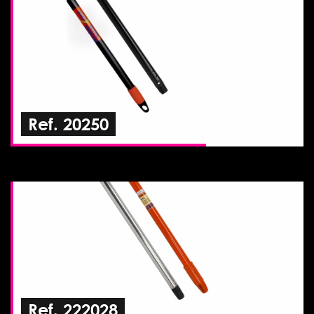
Ref. 20250
Ref. 222028