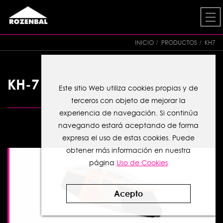
INICIO
PRODUCTOS
KH7
KH-7
Este sitio Web utiliza cookies propias y de
terceros con objeto de mejorar la
experiencia de navegación. Si continúa
navegando estará aceptando de forma
expresa el uso de estas cookies. Puede
obtener más información en nuestra
página
Uso de Cookies
Acepto