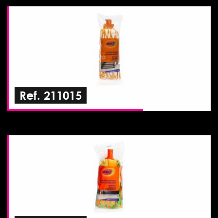
Ref. 211015