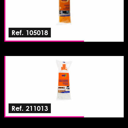
Ref. 105018
Ref. 211013