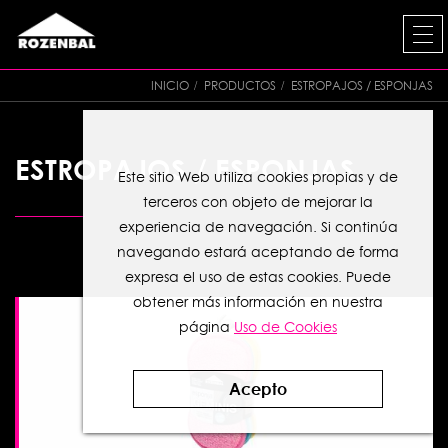
INICIO
PRODUCTOS
ESTROPAJOS / ESPONJAS
ESTROPAJOS / ESPONJAS
Este sitio Web utiliza cookies propias y de
terceros con objeto de mejorar la
experiencia de navegación. Si continúa
navegando estará aceptando de forma
expresa el uso de estas cookies. Puede
obtener más información en nuestra
página
Uso de Cookies
Acepto