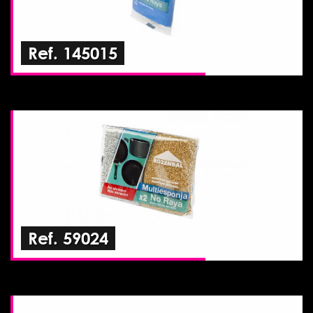
Ref. 145015
Ref. 59024