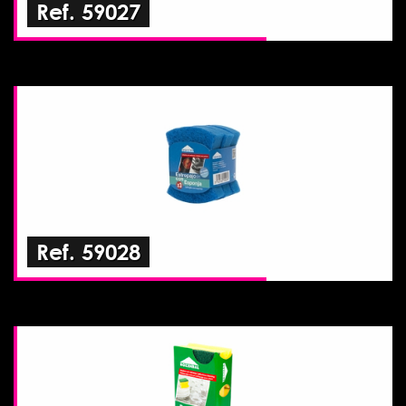
Ref. 59027
Ref. 59028