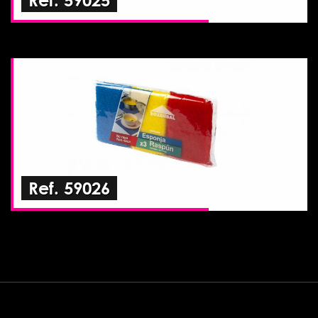
Ref. 59026