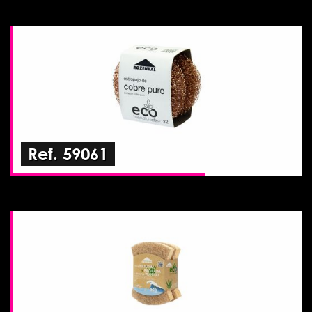
Ref. 59061