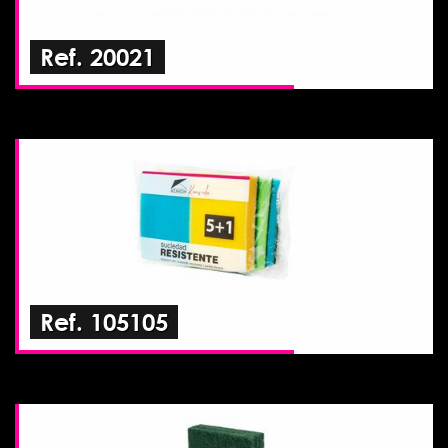
Ref. 20021
Ref. 105105