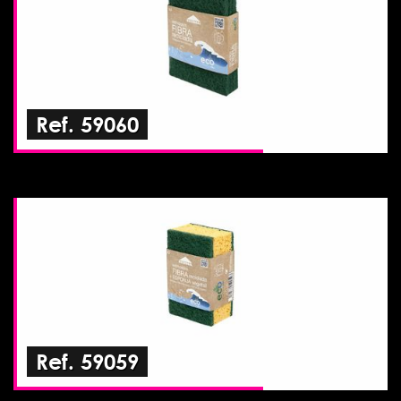
Ref. 59060
Ref. 59059