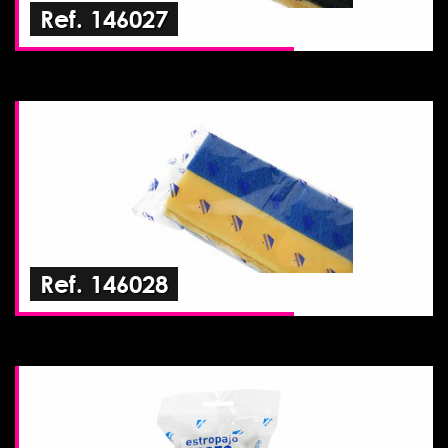
Ref. 146027
Ref. 146028