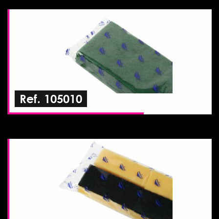
Ref. 105010