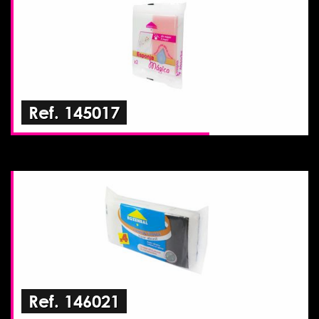
Ref. 145017
Ref. 146021