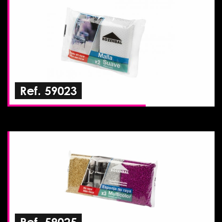
Ref. 59023
Ref. 59025