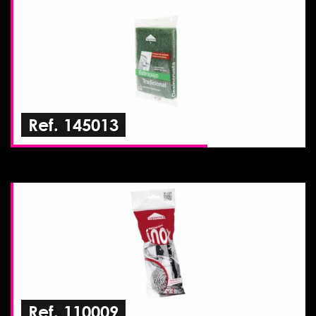
Ref. 145013
Ref. 110009