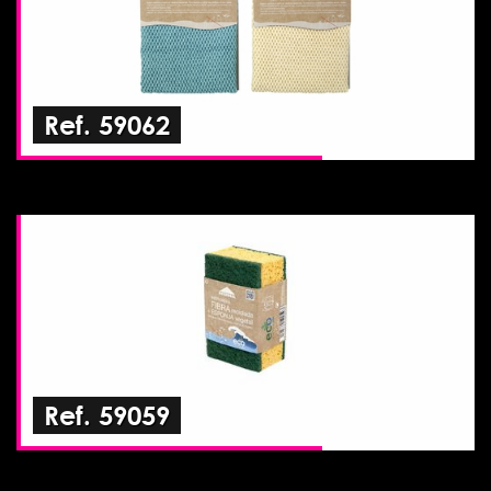
Ref. 59062
Ref. 59059