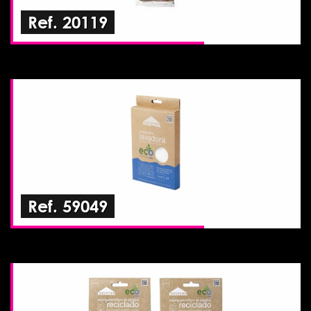
Ref. 20119
Ref. 59049