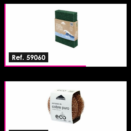
Ref. 59060