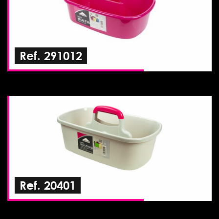
Ref. 291012
Ref. 20401