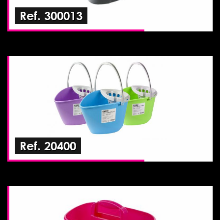
Ref. 300013
Ref. 20400