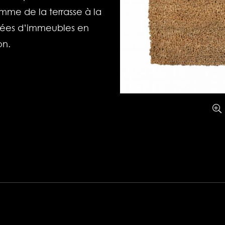
omme de la terrasse à la
trées d’immeubles en
on.