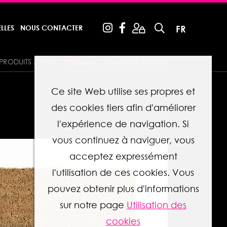
LLES
NOUS CONTACTER
FR
PRODUITS
TAPIS
Paillasson coco uni 33 x 55 cm
Ce site Web utilise ses propres et
des cookies tiers afin d'améliorer
l'expérience de navigation. Si
vous continuez à naviguer, vous
acceptez expressément
l'utilisation de ces cookies. Vous
pouvez obtenir plus d'informations
sur notre page
Utilisation des
cookies