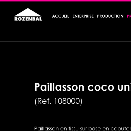
ACCUEIL
ENTERPRISE
PRODUCTION
P
Paillasson coco un
Ref. 108000
Paillasson en tissu sur base en caout